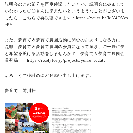
説明会のこの部分を再度確認したいとか、説明会に参加して
いなかった〇〇さんに伝えたいというようなことがございま
したら、こちらで再視聴できます：
https://youtu.be/kiY4OYcs
cPY
また、夢育て＆夢育て農園活動に関心のおありになる方は、
是非、夢育て＆夢育て農園の会員になって頂き、ご一緒に夢
と希望を拡げる活動をしませんか？：夢育て＆夢育て農園会
員登録：
https://readyfor.jp/projects/yume_sodate
よろしくご検討のほどお願い申し上げます。
夢育て 前川拝