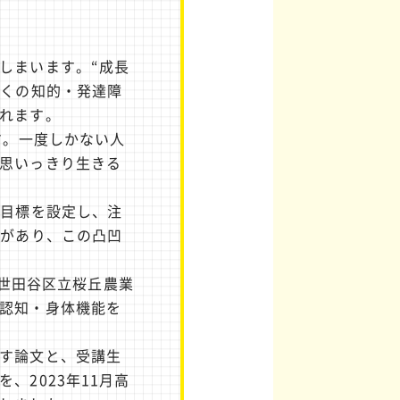
しまいます。“成長
多くの知的・発達障
れます。
す。一度しかない人
思いっきり生きる
、目標を設定し、注
凹があり、この凸凹
（世田谷区立桜丘農業
認知・身体機能を
す論文と、受講生
2023年11月高