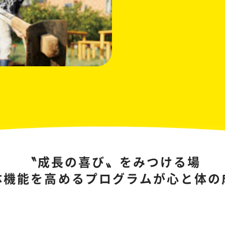
〝成長の喜び〟をみつける場
体機能を高めるプログラムが
心と体の