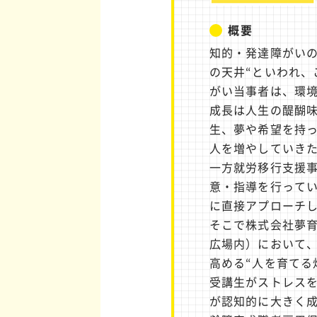
概要
知的・発達障がい
の天井“といわれ、
がい当事者は、環
成長は人生の醍醐味
生、夢や希望を持
人を増やしていき
一方就労移行支援事
意・指導を行ってい
に直接アプローチし
そこで株式会社夢育
広場内）において
高める“人を育てる
受講生がストレス
が認知的に大きく成