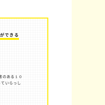
ができる
害のある１０
っていらっし