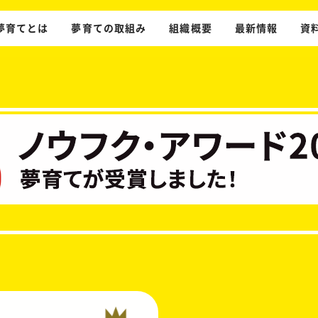
夢育てとは
夢育ての取組み
組織概要
最新情報
資