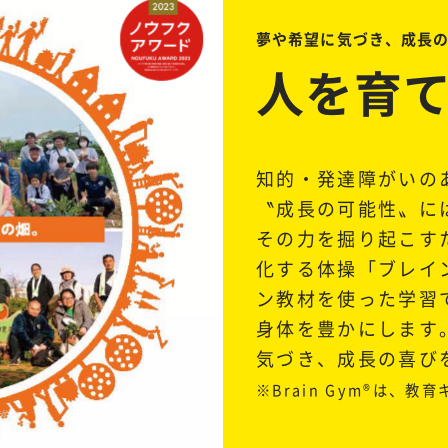
夢や希望に気づき、成長
人を育
知的・発達障がいの
〝成長の可能性〟に
その力を掘り起こす
化する体操「ブレイ
ン教材を使った学習
身体を豊かにします
気づき、成長の喜び
※Brain Gym®は、