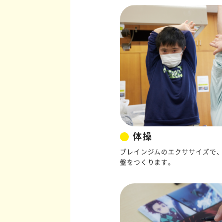
体操
ブレインジムのエクササイズで
盤をつくります。