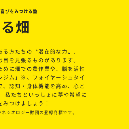
の喜びをみつける塾
てる畑
ある方たちの〝潜在的な力〟、
は目を見張るものがあります。
ために畑での農作業や、脳を活性
ンジム」※、フォイヤーシュタイ
で、認知・身体機能を高め、心と
。 私たちといっしょに夢や希望に
をみつけましょう！
教育キネシオロジー財団の登録商標です。