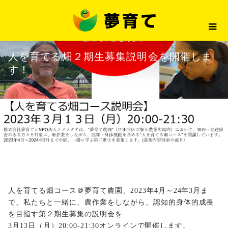
最新情報
人を育てる畑２期生募集説明会を
2023.02.28
最新情報
人を育てる畑２期生募集説明会を開催しま
す！
人を育てる畑コース＠夢育て農園、2023年4月～24年3月ま
で、私たちと一緒に、農作業をしながら、認知的身体的成長
を目指す第２期生募集の説明会を
3月13日（月）20:00-21:30オンラインで開催します。