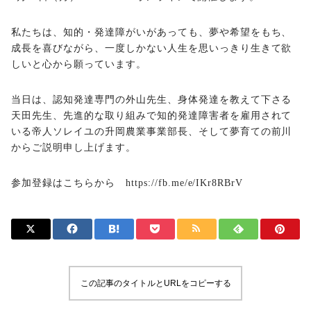
私たちは、知的・発達障がいがあっても、夢や希望をもち、
成長を喜びながら、一度しかない人生を思いっきり生きて欲
しいと心から願っています。
当日は、認知発達専門の外山先生、身体発達を教えて下さる
天田先生、先進的な取り組みで知的発達障害者を雇用されて
いる帝人ソレイユの升岡農業事業部長、そして夢育ての前川
からご説明申し上げます。
参加登録はこちらから
https://fb.me/e/IKr8RBrV
この記事のタイトルとURLをコピーする