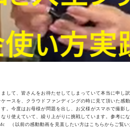
きまして、皆さんをお待たせしてしまっていて本当に申し
ンケースを、クラウドファンディングの時に見て頂いた感
ます。今度はお母様が問題を出し、お父様がスマホで撮影
きなり使えていて、繰り上がりに挑戦しています。参考に
ZMc
（以前の感動動画を見直したい方はこちらからご覧い