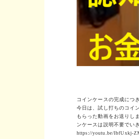
コインケースの完成につ
今日は、試し打ちのコイ
もらった動画をお送りし
ンケースは説明不要でい
https://youtu.be/IbfUxkj-