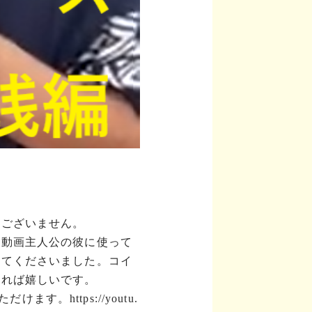
訳ございません。
動動画主人公の彼に使って
してくださいました。コイ
なれば嬉しいです。
ただけます。
https://youtu.