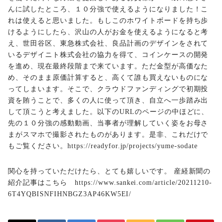
んに試したところ、１０分強で使えるようになりました！こ
れは使えると思いました。もしこのホワイトボードを持ち歩
けるようにしたら、沢山の人がお金を使えるようになると考
え、世田谷区、東急株式会社、良品計画のデザインをされて
いるデザイニト株式会社の協力を得て、コインケースの開発
を進め、現在最終段階まで来ています。ただ金型が高価なた
め、そのまま原価計算すると、高くて誰も買えないものにな
ってしまいます。そこで、クラウドファンディングで初期投
資を賄うことで、多くの人に使って頂き、自立へ一歩踏み出
して頂こうと考えました。以下のURLのページの中ほどに、
先の１０分強の感動動画、当事者が理解していく姿をお母さ
まがスマホで撮影されたものがあります。是非、これだけで
もご覧ください。
https://readyfor.jp/projects/yume-sodate
関心を持っていただけたら、とても嬉しいです。 産経新聞の
紹介記事はこちら
https://www.sankei.com/article/20211210-
6T4YQBISNFIHNBGZ3AP46KW5EI/