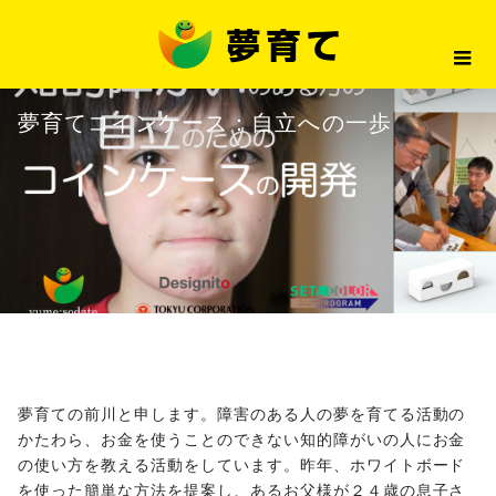
メディア情報
夢育てコインケース：自立へ
2021.12.24
メディア情報
夢育てコインケース：自立への一歩
夢育ての前川と申します。障害のある人の夢を育てる活動の
かたわら、お金を使うことのできない知的障がいの人にお金
の使い方を教える活動をしています。昨年、ホワイトボード
を使った簡単な方法を提案し、あるお父様が２４歳の息子さ