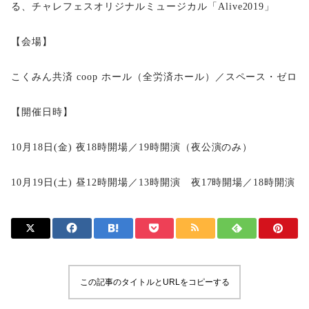
る、チャレフェスオリジナルミュージカル「Alive2019」
【会場】
こくみん共済 coop ホール（全労済ホール）／スペース・ゼロ
【開催日時】
10月18日(金) 夜18時開場／19時開演（夜公演のみ）
10月19日(土) 昼12時開場／13時開演 夜17時開場／18時開演
この記事のタイトルとURLをコピーする