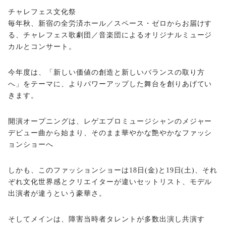
チャレフェス文化祭
毎年秋、新宿の全労済ホール／スペース・ゼロからお届けす
る、チャレフェス歌劇団／音楽団によるオリジナルミュージ
カルとコンサート。
今年度は、「新しい価値の創造と新しいバランスの取り方
へ」をテーマに、よりパワーアップした舞台を創りあげてい
きます。
開演オープニングは、レゲエプロミュージシャンのメジャー
デビュー曲から始まり、そのまま華やかな艶やかなファッシ
ョンショーへ
しかも、このファッションショーは18日(金)と19日(土)、それ
ぞれ文化世界感とクリエイターが違いセットリスト、モデル
出演者が違うという豪華さ。
そしてメインは、障害当時者タレントが多数出演し共演す