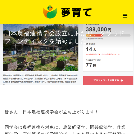
最新情報
日本農福連携学会設立にあたり、
2025.11.15
最新情報
日本農福連携学会設立にあたり、クラウド
ファンディングを始めました！
皆さん 日本農福連携学会が立ち上がります！
同学会は農福連携を対象に、農業経済学、園芸療法学、作業