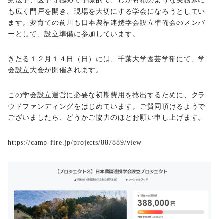
療法学、医学等極めて学際的で、しかも私のような実務家に
も広く門戸を開き、現場を大切にする学会になろうとしてい
ます。夢育ての前川も日本農福連携学会設立準備会のメンバ
ーとして、設立準備に参加しています。
きたる１２月１４日（日）には、千葉大学園芸学部にて、学
会設立大会が開催されます。
この学会設立運営に必要な初期費用を捻出するために、クラ
ウドファンディングをはじめています。ご賛同頂けるようで
ございましたら、どうかご協力のほどお願い申し上げます。
https://camp-fire.jp/projects/887889/view