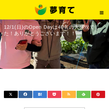
最新情報
12/1(日)のOpen Dayは4
2024.12.03
最新情報
12/1(日)のOpen Dayは40名の大盛況でし
た！ありがとうございます！！