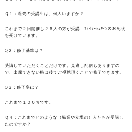
Ｑ１：過去の受講生は、何人いますか？
これまで２回開催し２６人の方が受講、ﾌｫｲﾔｰｼｭﾀｲﾝのお免状
を受けています。
Q２：修了基準は？
受講していただくことだけです。見逃し配信もありますの
で、出席できない時は後でご視聴頂くことで修了できます。
Q３：修了率は？
これまで１００％です。
Ｑ４：これまでどのような（職業や立場の）人たちが受講し
たのですか？