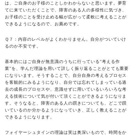
は、ご自身のお子様のことしかわからないと思います。夢育
てに来ていただくことで、障害のある人の多様性に気づき、
お子様のことを受け止める幅が広がって柔軟に考えることが
できるようになるので、お薦めです。
Ｑ７：内容のレベルがよくわかりません。自分がついていけ
るのか不安です。
基本的にはご自身が無意識のうちに行っている“考える作
業”を、学んだ理論を用いて詳しく振り返ることがとても重要
になりいます。そうすることで、自分自身の考えるプロセス
を客観的にみるようになり、自分では忘れてしまっている過
去の成長のプロセスや、意識せずに用いているいろいろな考
える技術について気が付いて頂くことができるようになりま
す。そうなると、障害のある人の躓きについても、どこで躓
いているのか分かるようになっていき、正しく教えることが
できるようになります。
フォイヤーシュタインの理論は実は奥深いもので、時間をか