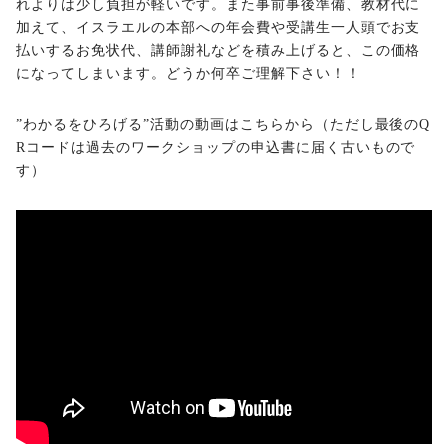
れよりは少し負担が軽いです。また事前事後準備、教材代に
加えて、イスラエルの本部への年会費や受講生一人頭でお支
払いするお免状代、講師謝礼などを積み上げると、この価格
になってしまいます。どうか何卒ご理解下さい！！
”わかるをひろげる”活動の動画はこちらから（ただし最後のQ
Rコードは過去のワークショップの申込書に届く古いもので
す）