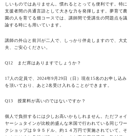
しいものではありません。慣れるととっても便利です。特に
支援者間の共通言語として大きな力を発揮します。夢育て農
園の人を育てる畑コースでは、講師間で受講生の問題点を議
論する時にも用いています。
講師の外山と前川が二人で、しっかり伴走しますので、大丈
夫、ご安心ください。
Q12 まだ席はありますでしょうか？
17人の定員で、2024年9月29日（日）現在15名のお申し込み
を頂いており、あと2名受け入れることができます。
Q13 授業料が高いのではないですか？
個人で負担するには少しお高いかもしれません。ただフォイ
ヤーシュタインが比較的盛んな米国で行われている同じワー
クショップは９９５ドル、約１４万円で実施されていて、そ