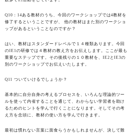
Q10：14ある教材のうち、今回のワークショップでは4教材を
修了するということですが、 他の教材はまた別のワークショ
ップがあるということなのですか？
はい、教材はスタンダードレベルで１４種類あります。今回
のIE1の研修では４教材の教え方をお伝えします。ここが最も
重要なステップです。その後残りの１０教材を、IE2とIE3の
別のワークショップでお伝えいたします。
Q11 ついていけるでしょうか？
基本的に自分自身の考えるプロセスを、いろんな理論的ツー
ルを使って内省することを通じて、わからない学習者を助け
るためのヒントを学んで行くことになります。そしてその考
え方を念頭に、教材の使い方を学んで行きます。
最初は慣れない言葉に面食らうかもしれませんが、決して難