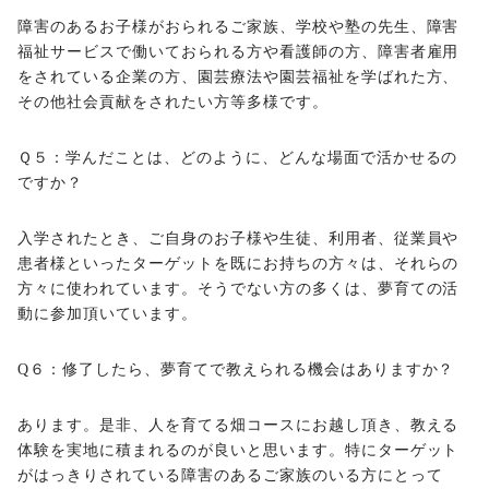
障害のあるお子様がおられるご家族、学校や塾の先生、障害
福祉サービスで働いておられる方や看護師の方、障害者雇用
をされている企業の方、園芸療法や園芸福祉を学ばれた方、
その他社会貢献をされたい方等多様です。
Ｑ５：学んだことは、どのように、どんな場面で活かせるの
ですか？
入学されたとき、ご自身のお子様や生徒、利用者、従業員や
患者様といったターゲットを既にお持ちの方々は、それらの
方々に使われています。そうでない方の多くは、夢育ての活
動に参加頂いています。
Q６：修了したら、夢育てで教えられる機会はありますか？
あります。是非、人を育てる畑コースにお越し頂き、教える
体験を実地に積まれるのが良いと思います。特にターゲット
がはっきりされている障害のあるご家族のいる方にとって