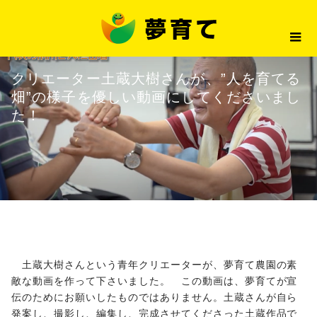
最新情報
クリエーター土蔵大樹さんが、”
2024.09.07
最新情報
クリエーター土蔵大樹さんが、”人を育てる
畑”の様子を優しい動画にしてくださいまし
た！
土蔵大樹さんという青年クリエーターが、夢育て農園の素
敵な動画を作って下さいました。 この動画は、夢育てが宣
伝のためにお願いしたものではありません。土蔵さんが自ら
発案し、撮影し、編集し、完成させてくださった土蔵作品で