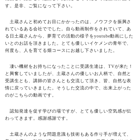
す。是非、ご覧になって下さい。
土蔵さんと初めてお目にかかったのは、ノウフクを振興さ
れているある会社ででした。自ら動画制作をされていて、あ
る日土蔵さんから、夢育ての活動の様子をyoutube動画にした
いとのお話を頂きました。とても優しいイケメンの青年で、
何度も、人を育てる畑コースにお越し下さいました。
凄い機材をお持ちになったことに受講生達は、TVが来た！
と興奮していましたが、土蔵さんの優しいお人柄で、自然と
受講生とも、講師の皆さんとも交流して頂き、皆、自然な表
情に戻っていきました。そうした交流の中で、出来上がった
のがこちらの動画です。
認知発達を促す学びの場ですが、とても優しい空気感が伝
わってきます。感謝感謝です。
土蔵さんのような問題意識も技術もある作り手が増えて、