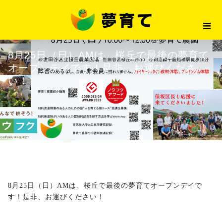
最新情報
8月25日（日）AMは、桜丘で最
2024.08.19
最新情報
8月25日（日）AMは、桜丘で最後の夢育て
オープンデイです！是非、お運びくださ
い！
8月25日（日）AMは、桜丘で最後の夢育てオープンデイで
す！是非、お運びください！