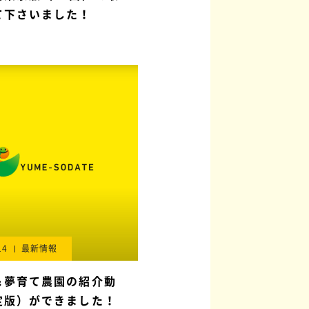
て下さいました！
14
最新情報
＆夢育て農園の紹介動
定版）ができました！