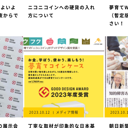
いよいよ
ニコニコインへの硬貨の入れ
夢育てW
夜からで
方について
（暫定
さい！
2023.10.12
メディア情報
2023.10.
3の展示会
丁寧な取材が印象的な日本基
朝日新