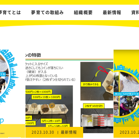
夢育てとは
夢育ての取組み
組織概要
最新情報
資
2023.10.30
最新情報
2023.10.