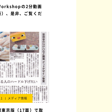
orkshopの2分動画
版）、是非、ご覧くだ
11
メディア情報
聞東京版（17面）で取