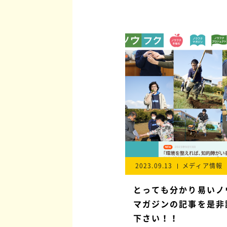
2023.09.13
メディア情報
とっても分かり易いノ
マガジンの記事を是非
下さい！！