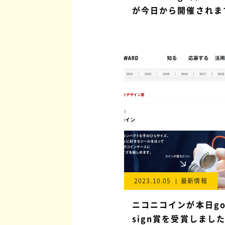
が今日から開催されま
2023.10.05
最新情報
ニコニコインが本日goo
sign賞を受賞しまし