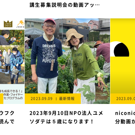
講生募集説明会の動画アップ
しました！
2023.09.09
最新情報
2023.09.
ウフク
2023年9月10日NPO法人ユメ
nico
読んで
ソダテは５歳になります！
分動画