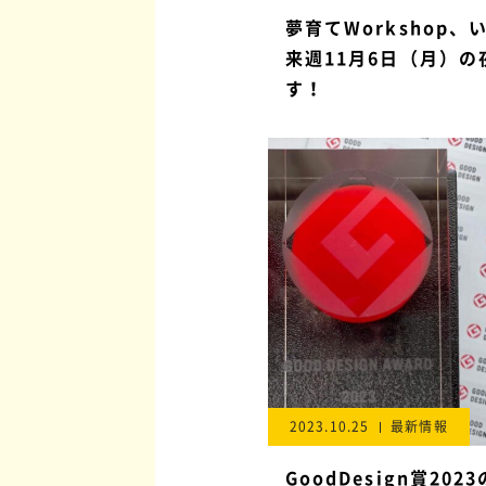
夢育てWorkshop、
来週11月6日（月）の
す！
2023.10.25
最新情報
GoodDesign賞202