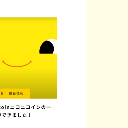
06
最新情報
nicoinニコニコインの一
ができました！