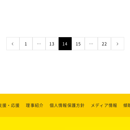
1
…
13
14
15
…
22
支援・応援
理事紹介
個人情報保護方針
メディア情報
傾